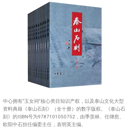
中心拥有“玉女祠”核心类目知识产权，以及泰山文化大型
资料典籍《泰山石刻》（全十册）的数字版权。《泰山石
刻》的ISBN号为9787101050752，由季羡林、任继愈、
欧阳中石担任编委主任，袁明英主编。